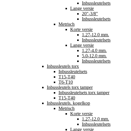
Inbussleutelsets
Lange versie
20"-3/8"
Inbussleutelsets
Metrisch
Korte versie
1.27-12.0 mm.
Inbussleutelsets
Lange versie
1.27-4.0 mm.
5.0-12.0 mm.
Inbussleutelsets
Inbussleutels torx
Inbussleutelsets
T15-T40
T6-T10
Inbussleutels torx tamper
Inbussleutelsets torx tamper
T15-T40
Inbussleutels. kogelkop
Metrisch
Korte versie
1.27-12.0 mm.
Inbussleutelsets
Lange versie