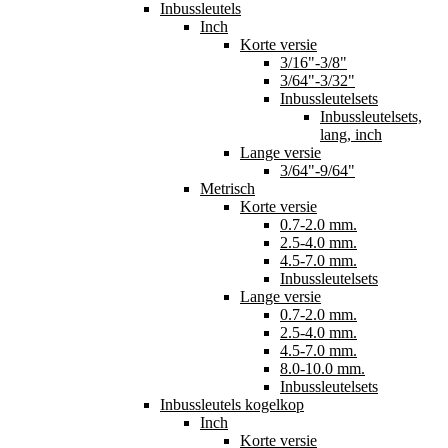
Inbussleutels
Inch
Korte versie
3/16"-3/8"
3/64"-3/32"
Inbussleutelsets
Inbussleutelsets,
lang, inch
Lange versie
3/64"-9/64"
Metrisch
Korte versie
0.7-2.0 mm.
2.5-4.0 mm.
4.5-7.0 mm.
Inbussleutelsets
Lange versie
0.7-2.0 mm.
2.5-4.0 mm.
4.5-7.0 mm.
8.0-10.0 mm.
Inbussleutelsets
Inbussleutels kogelkop
Inch
Korte versie