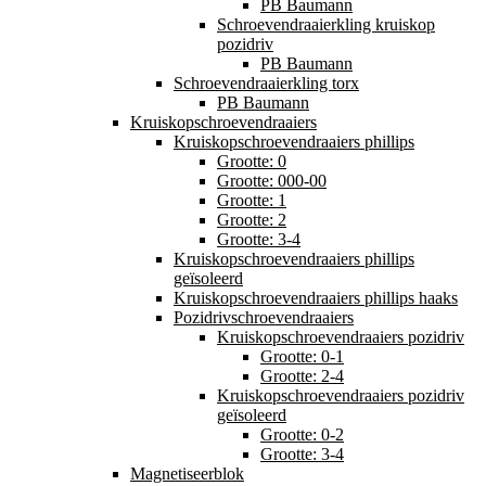
PB Baumann
Schroevendraaierkling kruiskop
pozidriv
PB Baumann
Schroevendraaierkling torx
PB Baumann
Kruiskopschroevendraaiers
Kruiskopschroevendraaiers phillips
Grootte: 0
Grootte: 000-00
Grootte: 1
Grootte: 2
Grootte: 3-4
Kruiskopschroevendraaiers phillips
geïsoleerd
Kruiskopschroevendraaiers phillips haaks
Pozidrivschroevendraaiers
Kruiskopschroevendraaiers pozidriv
Grootte: 0-1
Grootte: 2-4
Kruiskopschroevendraaiers pozidriv
geïsoleerd
Grootte: 0-2
Grootte: 3-4
Magnetiseerblok