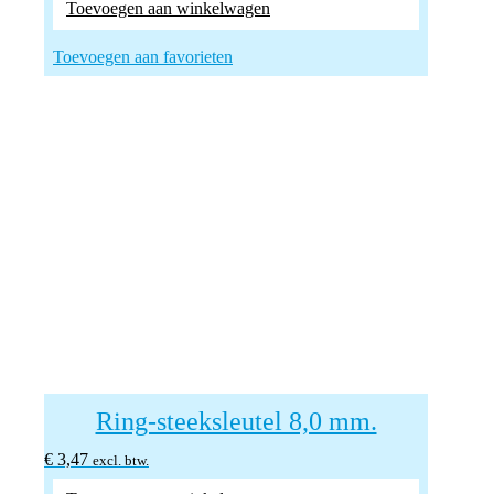
Toevoegen aan winkelwagen
Toevoegen aan favorieten
Ring-steeksleutel 8,0 mm.
€
3,47
excl. btw.